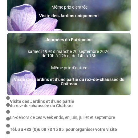
Même prix d’entrée
Visite des Jardins
uniquement
Journées du Patrimoine
samedi 19 et dimanche 20 septembre 2026
de 10h à 12h et de 14h à 18h
Même prix d’entrée
Visite des Jardins et d’une partie du rez-de-chaussée du
Château
Visite des Jardins et d’une partie
du rez-de-chaussée du Château
En-dehors de ces week ends, en juin, juillet et septembre
Tél. au +33 (0)6 08 73 15 85 pour organiser votre visite